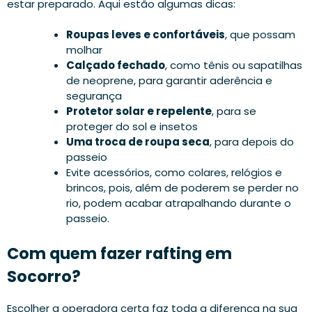
estar preparado. Aqui estão algumas dicas:
Roupas leves e confortáveis
, que possam
molhar
Calçado fechado
, como tênis ou sapatilhas
de neoprene, para garantir aderência e
segurança
Protetor solar e repelente
, para se
proteger do sol e insetos
Uma troca de roupa seca
, para depois do
passeio
Evite acessórios, como colares, relógios e
brincos, pois, além de poderem se perder no
rio, podem acabar atrapalhando durante o
passeio.
Com quem fazer rafting em
Socorro?
Escolher a operadora certa faz toda a diferença na sua