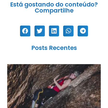
Está gostando do conteúdo?
Compartilhe
Posts Recentes