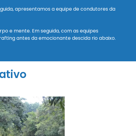
eguida, apresentamos a equipe de condutores da
po e mente. Em seguida, com as equipes
afting antes da emocionante descida rio abaixo.
ativo