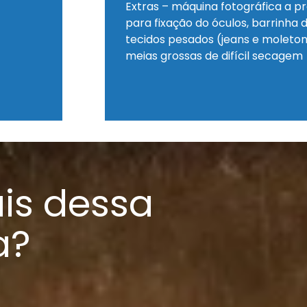
Extras – máquina fotográfica a p
para fixação do óculos, barrinha
tecidos pesados (jeans e moletons
meias grossas de difícil secagem
is dessa
a?