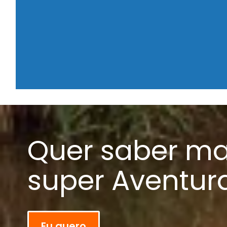
Quer saber ma
super Aventur
Eu quero