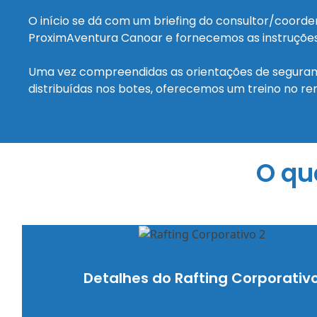
O início se dá com um briefing do consultor/coord
ProximAventura Canoar e fornecemos as instruções
Uma vez compreendidas as orientações de seguran
distribuídas nos botes, oferecemos um treino no r
O qu
Detalhes do Rafting Corporativ