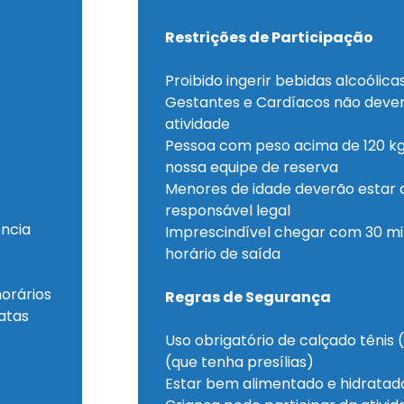
Restrições de Participação
Proibido ingerir bebidas alcoólica
Gestantes e Cardíacos não devem
atividade
Pessoa com peso acima de 120 kg
nossa equipe de reserva
Menores de idade deverão esta
responsável legal
ncia
Imprescindível chegar com 30 m
horário de saída
horários
Regras de Segurança
atas
Uso obrigatório de calçado tênis
(que tenha presílias)
Estar bem alimentado e hidratad