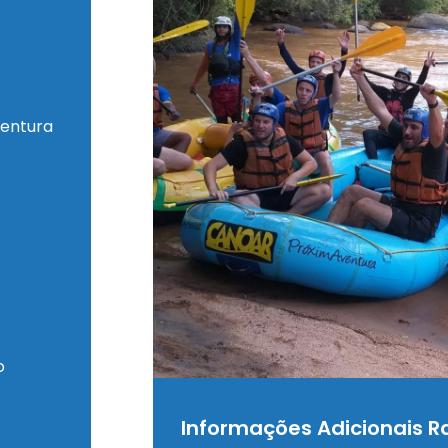
ventura
o
Informações Adicionais R