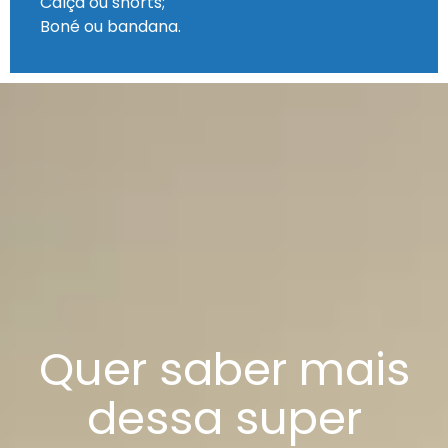
Calça ou shorts;
Boné ou bandana.
Quer saber mais
dessa super