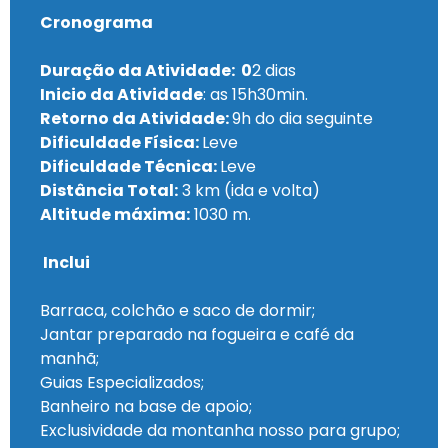
Cronograma
Duração da Atividade: 0
2 dias
Inicio da Atividade
: as 15h30min.
Retorno da Atividade:
9h do dia seguinte
Dificuldade Física:
Leve
Dificuldade Técnica:
Leve
Distância Total:
3 km (ida e volta)
Altitude máxima:
1030 m.
Inclui
Barraca, colchão e saco de dormir;
Jantar preparado na fogueira e café da
manhã;
Guias Especializados;
Banheiro na base de apoio;
Exclusividade da montanha nosso para grupo;