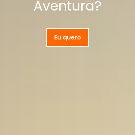
Aventura?
Eu quero