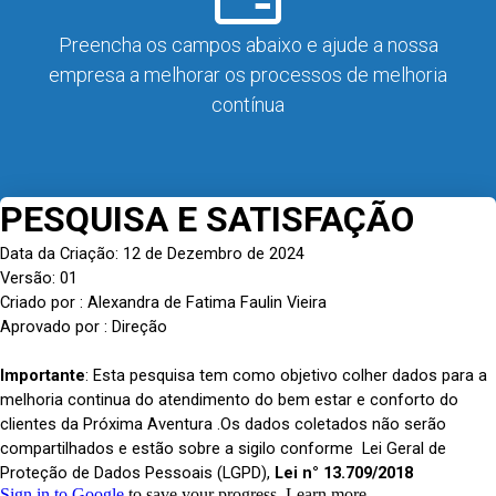
Preencha os campos abaixo e ajude a nossa
empresa a melhorar os processos de melhoria
contínua